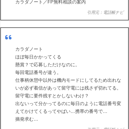
カラダノート／FP無料相談の案内
引用元：電話帳ナビ
カラダノート
ほぼ毎日かかってくる
懸賞？で応募しただけなのに。
毎回電話番号が違う。
仕事柄休憩中以外は機内モードにしてるため出れな
いが必ず着信があって留守電には残さず切れてる。
留守電に要件残すとかしないわけ？
出ないって分かってるのに毎日のように電話番号変
えてかけてくるってやばい…携帯の番号で…
摘発求む…