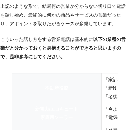
上記のような形で、結局何の営業か分からない切り口で電話
を話し始め、最終的に何かの商品やサービスの営業だった
り、アポイントを取りたがるケースが多発しています。
こういった話し方をする営業電話は基本的に
以下の業種の営
業だと分かっておくと身構えることができると思いますの
で、是非参考にしてください。
「家計の見
不動産投資
「新NISA
「老後の年
新電力/エコキュート
「今よりお
家庭用ソーラー
「電気代を
「発展途上