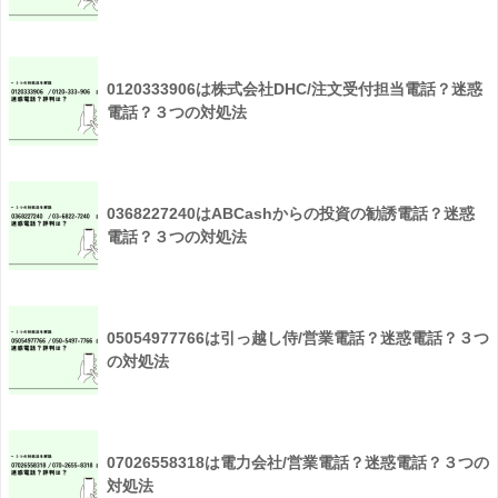
0120333906は株式会社DHC/注文受付担当電話？迷惑
電話？３つの対処法
0368227240はABCashからの投資の勧誘電話？迷惑
電話？３つの対処法
05054977766は引っ越し侍/営業電話？迷惑電話？３つ
の対処法
07026558318は電力会社/営業電話？迷惑電話？３つの
対処法