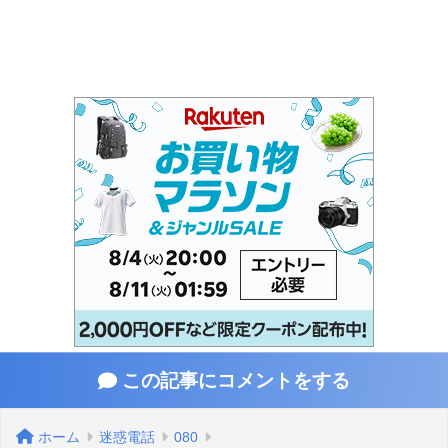
この記事にコメントをする
ホーム
迷惑電話
080