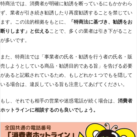
特商法では、消費者が明確に勧誘を断っているにもかかわら
ず、業者が引き続き勧誘したり再度勧誘することを禁じてい
ます。この法的根拠をもとに、
「特商法に基づき、勧誘をお
断りします」と伝える
ことで、多くの業者は引き下がること
が多いです​
​。
また、特商法では「事業者の氏名・勧誘を行う者の氏名・販
売しようとしている商品・勧誘目的である旨」を告げる必要
があると記載されているため、もしどれか１つでもを隠して
いる場合は、違反している旨も注意してあげてください。
もし、それでも相手の営業や迷惑電話が続く場合は、
消費者
ホットラインに相談するのも良いでしょう。