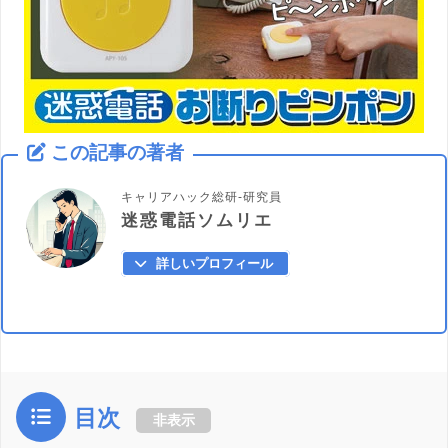
この記事の著者
キャリアハック総研-研究員
迷惑電話ソムリエ
詳しいプロフィール
目次
非表示