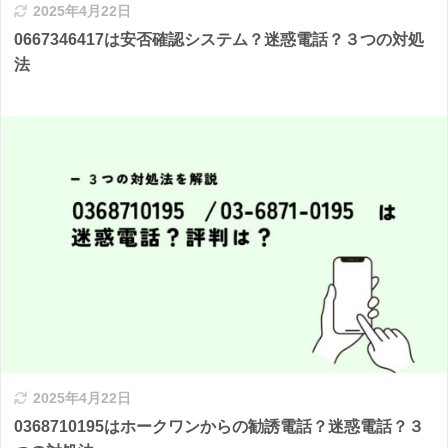
2025年4月22日
0667346417は安否確認システム？迷惑電話？３つの対処
法
2025年4月22日
0368710195はホークワンからの勧誘電話？迷惑電話？３