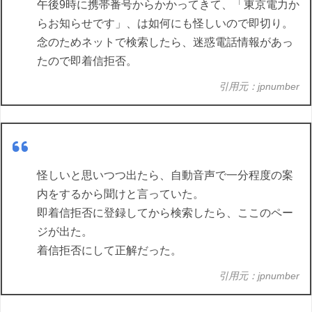
午後9時に携帯番号からかかってきて、「東京電力か
らお知らせです」、は如何にも怪しいので即切り。
念のためネットで検索したら、迷惑電話情報があっ
たので即着信拒否。
引用元：jpnumber
怪しいと思いつつ出たら、自動音声で一分程度の案
内をするから聞けと言っていた。
即着信拒否に登録してから検索したら、ここのペー
ジが出た。
着信拒否にして正解だった。
引用元：jpnumber