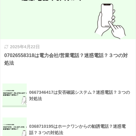
2025年4月22日
07026558318は電力会社/営業電話？迷惑電話？３つの対
処法
0667346417は安否確認システム？迷惑電話？３つの
対処法
0368710195はホークワンからの勧誘電話？迷惑電
話？３つの対処法