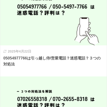
2025年4月22日
05054977766は引っ越し侍/営業電話？迷惑電話？３つの
対処法