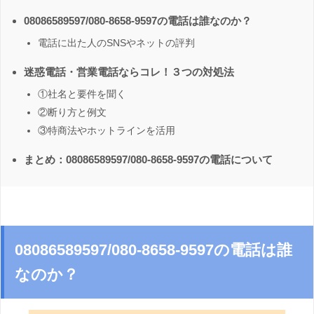
08086589597/080-8658-9597の電話は誰なのか？
電話に出た人のSNSやネットの評判
迷惑電話・営業電話ならコレ！３つの対処法
①社名と要件を聞く
②断り方と例文
③特商法やホットラインを活用
まとめ：08086589597/080-8658-9597の電話について
08086589597/080-8658-9597の電話は誰
なのか？