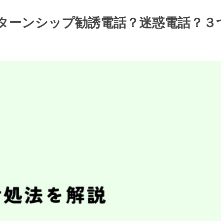
命/インターンシップ勧誘電話？迷惑電話？