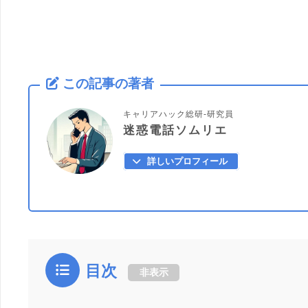
この記事の著者
キャリアハック総研-研究員
迷惑電話ソムリエ
詳しいプロフィール
目次
非表示