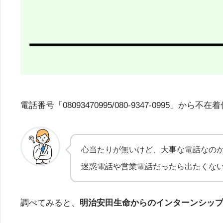
電話番号「08093470995/080-9347-09
心当たりが無いけど、大事な電話なの
迷惑電話や営業電話だったら出たくな
調べてみると、
明治安田生命からのインターンシッ