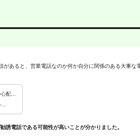
95」から不在着信があると、営業電話なのか何か自分に関係のある
か心配…
い…
プ勧誘電話である可能性が高いことが分かりました。