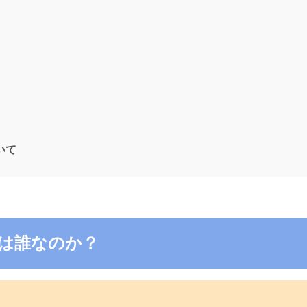
ついて
5の電話は誰なのか？