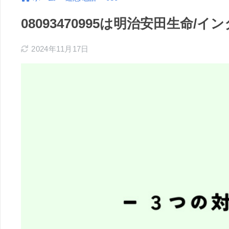
08093470995は明治安田生
2024年11月17日