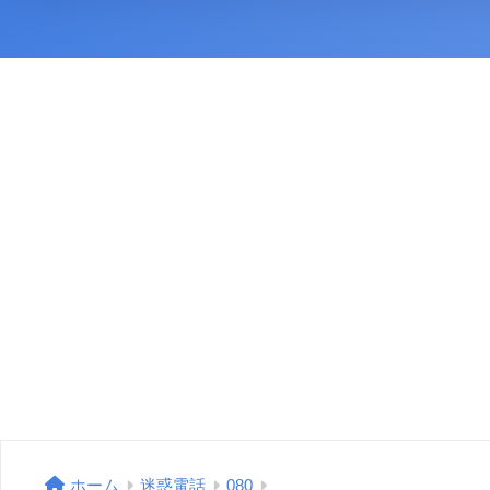
ホーム
迷惑電話
080