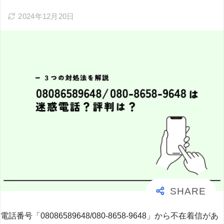
2024年12月20日
電話番号「08086589648/080-8658-9648」から不在着信があ