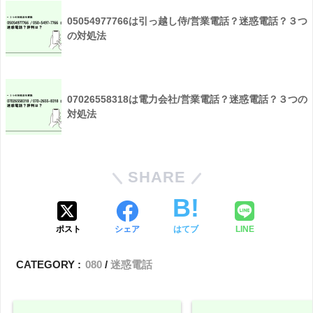
05054977766は引っ越し侍/営業電話？迷惑電話？３つ
の対処法
07026558318は電力会社/営業電話？迷惑電話？３つの
対処法
SHARE
ポスト
シェア
はてブ
LINE
CATEGORY :
080
迷惑電話