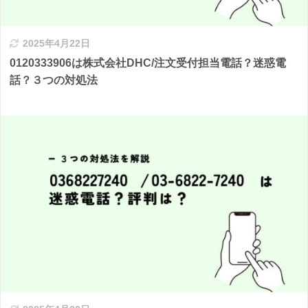
2025年4月22日
0120333906は株式会社DHC/注文受付担当電話？迷惑電
話？３つの対処法