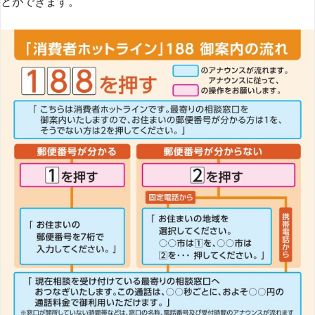
とができます​
​。