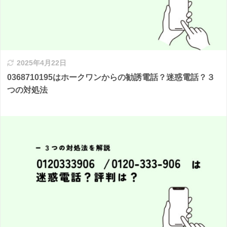
2025年4月22日
0368710195はホークワンからの勧誘電話？迷惑電話？３
つの対処法