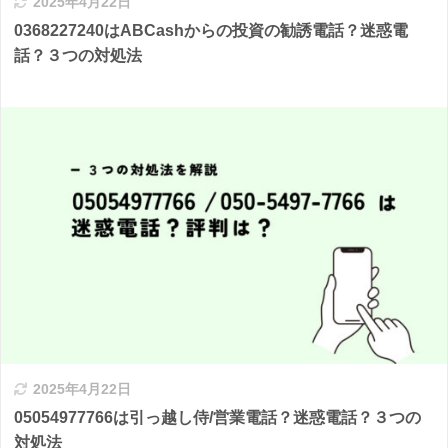
2025年4月22日
0368227240はABCashからの投資の勧誘電話？迷惑電
話？３つの対処法
2025年4月22日
05054977766は引っ越し侍/営業電話？迷惑電話？３つの
対処法