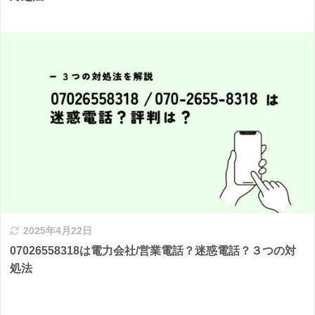
2025年4月22日
07026558318は電力会社/営業電話？迷惑電話？３つの対
処法