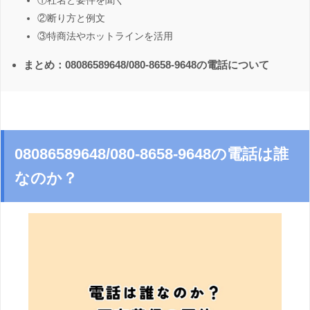
①社名と要件を聞く
②断り方と例文
③特商法やホットラインを活用
まとめ：08086589648/080-8658-9648の電話について
08086589648/080-8658-9648の電話は誰
なのか？