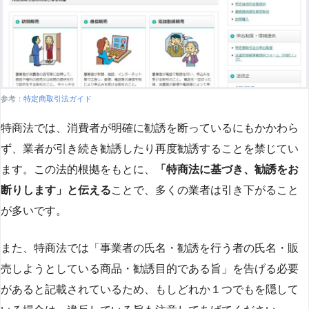
参考：
特定商取引法ガイド
特商法では、消費者が明確に勧誘を断っているにもかかわら
ず、業者が引き続き勧誘したり再度勧誘することを禁じてい
ます。この法的根拠をもとに、
「特商法に基づき、勧誘をお
断りします」と伝える
ことで、多くの業者は引き下がること
が多いです​
​。
また、特商法では「事業者の氏名・勧誘を行う者の氏名・販
売しようとしている商品・勧誘目的である旨」を告げる必要
があると記載されているため、もしどれか１つでもを隠して