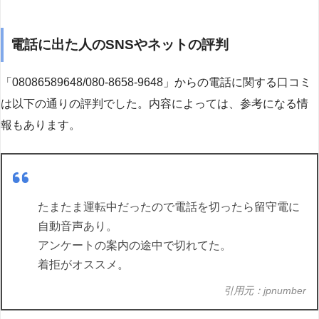
電話に出た人のSNSやネットの評判
「08086589648/080-8658-9648」からの電話に関する口コミ
は以下の通りの評判でした。内容によっては、参考になる情
報もあります。
たまたま運転中だったので電話を切ったら留守電に
自動音声あり。
アンケートの案内の途中で切れてた。
着拒がオススメ。
引用元：jpnumber