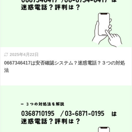
2025年4月22日
0667346417は安否確認システム？迷惑電話？３つの対処
法