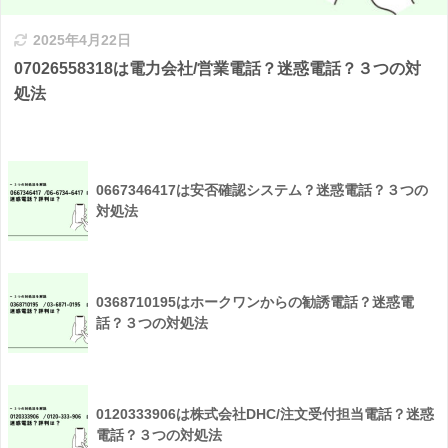
2025年4月22日
07026558318は電力会社/営業電話？迷惑電話？３つの対
処法
0667346417は安否確認システム？迷惑電話？３つの
対処法
0368710195はホークワンからの勧誘電話？迷惑電
話？３つの対処法
0120333906は株式会社DHC/注文受付担当電話？迷惑
電話？３つの対処法