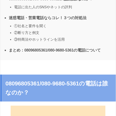
電話に出た人のSNSやネットの評判
迷惑電話・営業電話ならコレ！３つの対処法
①社名と要件を聞く
②断り方と例文
③特商法やホットラインを活用
まとめ：08096805361/080-9680-5361の電話について
08096805361/080-9680-5361の電話は誰
なのか？