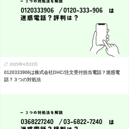
2025年4月22日
0120333906は株式会社DHC/注文受付担当電話？迷惑電
話？３つの対処法