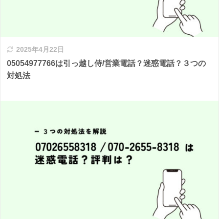
2025年4月22日
05054977766は引っ越し侍/営業電話？迷惑電話？３つの
対処法