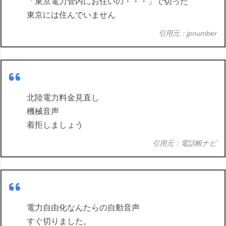
「東京電力管内にお住いの・・・」で切った
東京には住んでいません
引用元：jpnumber
北陸電力料金見直し
機械音声
着拒しましょう
引用元：電話帳ナビ
電力自由化なんたらの自動音声
すぐ切りました。