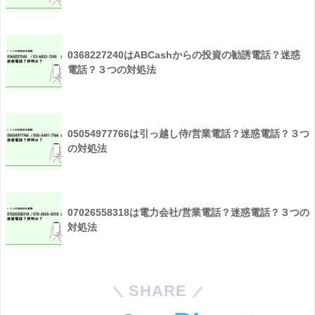
0368227240はABCashからの投資の勧誘電話？迷惑
電話？３つの対処法
05054977766は引っ越し侍/営業電話？迷惑電話？３つ
の対処法
07026558318は電力会社/営業電話？迷惑電話？３つの
対処法
SHARE