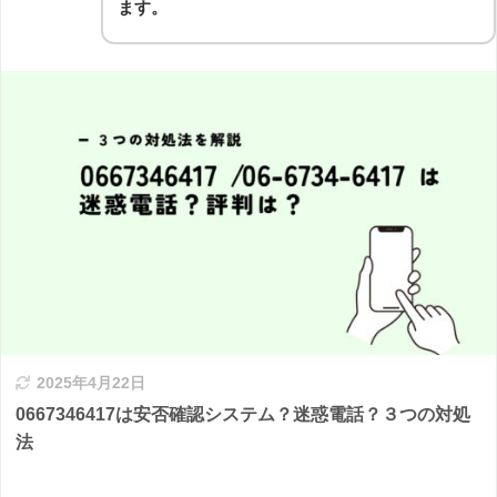
ます。
2025年4月22日
0667346417は安否確認システム？迷惑電話？３つの対処
法