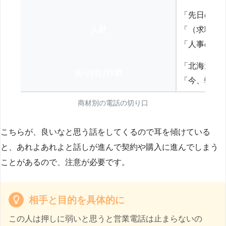
「先日の打
人材
「（求職者
「人事の方
「北海道の
送り付け詐欺
「今、弊社
商材別の電話の切り口
こちらが、良いなと思う話をしてくるので耳を傾けている
と、あれよあれよと話しが進んで契約や購入に進んでしまう
ことがあるので、注意が必要です。
相手と目的を具体的に
この人は押しに弱いと思うと営業電話は止まらないの