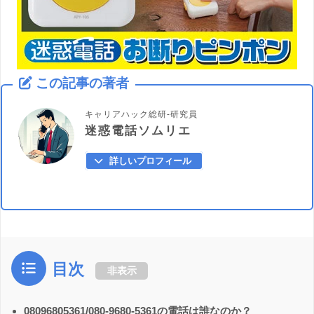
この記事の著者
キャリアハック総研-研究員
迷惑電話ソムリエ
詳しいプロフィール
目次
非表示
08096805361/080-9680-5361の電話は誰なのか？