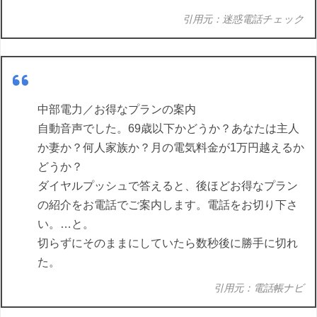
引用元：迷惑電話チェック
中部電力／お得なプランの案内
自動音声でした。69歳以下かどうか？あなたは主人
か妻か？何人家族か？月の電気料金が1万円越えるか
どうか？
ダイヤルプッシュで答えると、後ほどお得なプラン
の紹介をお電話でご案内します。電話をお切り下さ
い。…と。
切らずにそのままにしていたら数秒後に勝手に切れ
た。
引用元：電話帳ナビ