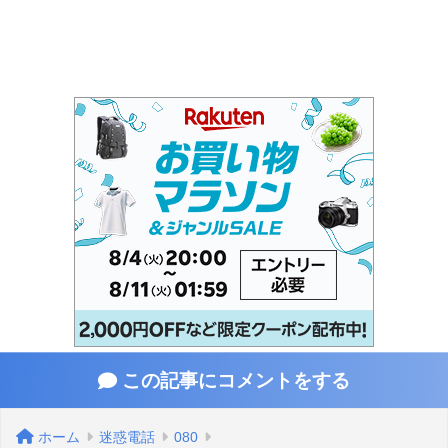
この記事にコメントをする
ホーム
迷惑電話
080