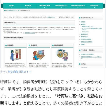
参考：
特定商取引法ガイド
特商法では、消費者が明確に勧誘を断っているにもかかわら
ず、業者が引き続き勧誘したり再度勧誘することを禁じてい
ます。この法的根拠をもとに、
「特商法に基づき、勧誘をお
断りします」と伝える
ことで、多くの業者は引き下がること