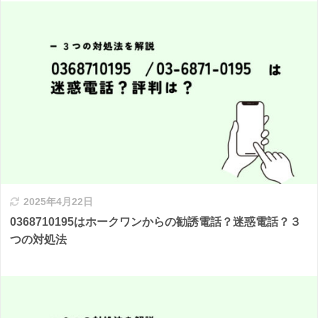
2025年4月22日
0368710195はホークワンからの勧誘電話？迷惑電話？３
つの対処法