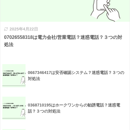
2025年4月22日
07026558318は電力会社/営業電話？迷惑電話？３つの対
処法
0667346417は安否確認システム？迷惑電話？３つの
対処法
0368710195はホークワンからの勧誘電話？迷惑電
話？３つの対処法