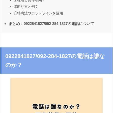
①社名と要件を聞く
②断り方と例文
③特商法やホットラインを活用
まとめ：0922841827/092-284-1827の電話について
0922841827/092-284-1827の電話は誰な
のか？