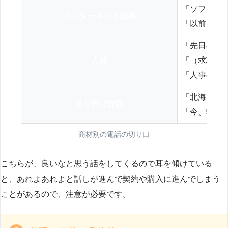
「ソフトバ
インターネット回線
「以前、N
「先日の打
人材
「（求職者
「人事の方
「北海道の
送り付け詐欺
「今、弊社
商材別の電話の切り口
こちらが、良いなと思う話をしてくるので耳を傾けている
と、あれよあれよと話しが進んで契約や購入に進んでしまう
ことがあるので、注意が必要です。