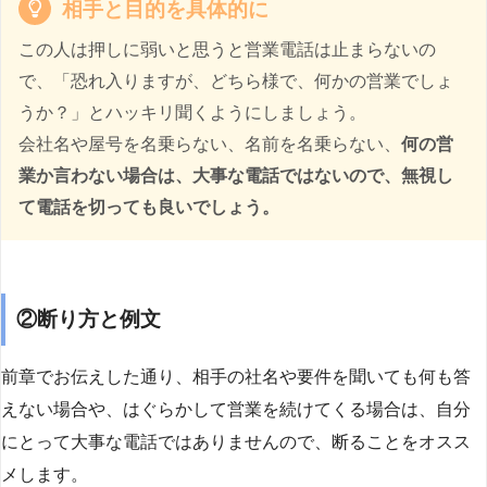
相手と目的を具体的に
この人は押しに弱いと思うと営業電話は止まらないの
で、「恐れ入りますが、どちら様で、何かの営業でしょ
うか？」とハッキリ聞くようにしましょう。
会社名や屋号を名乗らない、名前を名乗らない、
何の営
業か言わない場合は、大事な電話ではないので、無視し
て電話を切っても良いでしょう。
②断り方と例文
前章でお伝えした通り、相手の社名や要件を聞いても何も答
えない場合や、はぐらかして営業を続けてくる場合は、自分
にとって大事な電話ではありませんので、断ることをオスス
メします。