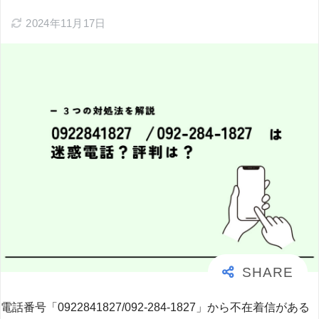
2024年11月17日
電話番号「0922841827/092-284-1827」から不在着信がある