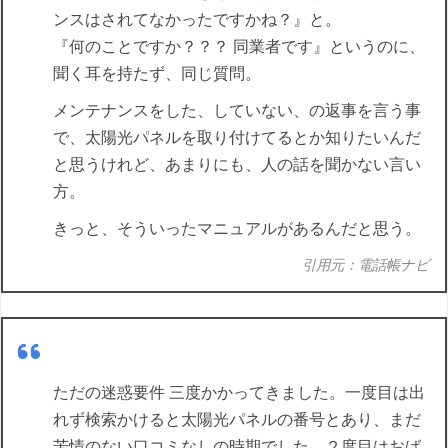
ンスはされてなかったですかね？』と。
『何のことですか？？？ 同業者です』というのに、
聞く耳を持たず、同じ質問。
メンテナンスをした、していない、の返事を言う事
で、太陽光パネルを取り付けてるとか知りたいんだ
と思うけれど、あまりにも、人の話を聞かない言い
方。
きっと、そういったマニュアルがあるんだと思う。
引用元：電話帳ナビ
ただの迷惑要件 三度かかってきました。一度目は出
れず検索かけると太陽光パネルの番号とあり、まだ
苦情のない口コミなしの時期でした。２度目はおば