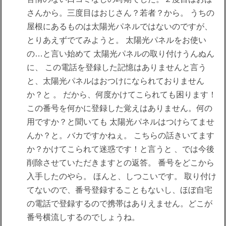
さんから。三度目はおじさん？若者？から。 うちの
屋根にあるものは太陽光パネルではないのですが、
とりあえずでてみようと。 太陽光パネルをお使い
の…と言い始めて 太陽光パネルの取り付けうんぬん
に、 この電話を登録した記憶はありませんと言う
と、太陽光パネルはおつけになられておりません
か？と 。 だから、何度かけてこられても困ります！
この番号を何かに登録した覚えはありません。何の
用ですか？と聞いても 太陽光パネルはつけらてませ
んか？と。バカですかねぇ。 こちらの話きいてます
か？かけてこられて迷惑です！と言うと 、では今後
削除させていただきますとの返答。 番号をどこから
入手したのやら。 ほんと、しつこいです。 取り付け
てないので、番号登録することもないし、ほぼ自宅
の電話で登録するので携帯はありえません。どこが
番号横流しするのでしょうね。