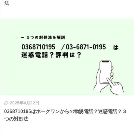
法
2025年4月22日
0368710195はホークワンからの勧誘電話？迷惑電話？３
つの対処法