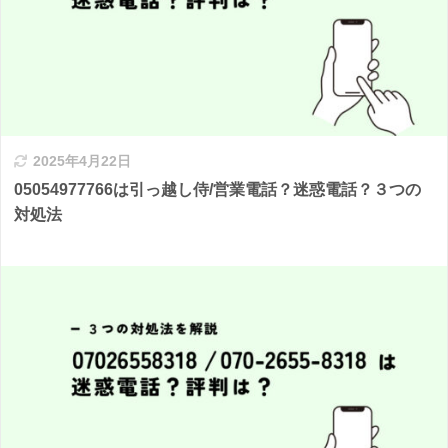
2025年4月22日
05054977766は引っ越し侍/営業電話？迷惑電話？３つの
対処法