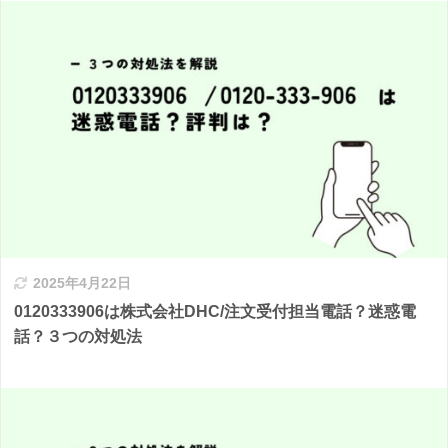
2025年4月22日
0120333906は株式会社DHC/注文受付担当電話？迷惑電
話？３つの対処法