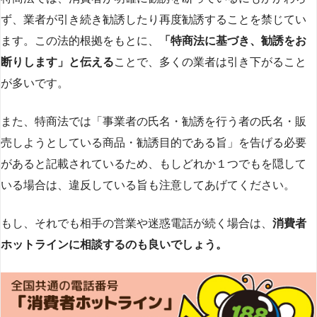
ず、業者が引き続き勧誘したり再度勧誘することを禁じてい
ます。この法的根拠をもとに、
「特商法に基づき、勧誘をお
断りします」と伝える
ことで、多くの業者は引き下がること
が多いです​
​。
また、特商法では「事業者の氏名・勧誘を行う者の氏名・販
売しようとしている商品・勧誘目的である旨」を告げる必要
があると記載されているため、もしどれか１つでもを隠して
いる場合は、違反している旨も注意してあげてください。
もし、それでも相手の営業や迷惑電話が続く場合は、
消費者
ホットラインに相談するのも良いでしょう。