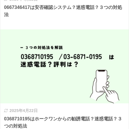
0667346417は安否確認システム？迷惑電話？３つの対処
法
2025年4月22日
0368710195はホークワンからの勧誘電話？迷惑電話？３
つの対処法