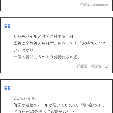
引用元：jpnumber
ＵＱモバイル／質問に対する回答
回答に全然答えられず、何をしても『お待ちくださ
い』ばかり。
一個の質問に５〜１０分待たされる。
引用元：電話帳ナビ
UQモバイル
何回か着信&メールが届いてたので、問い合わせし
てみたが40分待っても繋がらない。