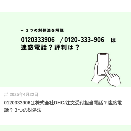
2025年4月22日
0120333906は株式会社DHC/注文受付担当電話？迷惑電
話？３つの対処法