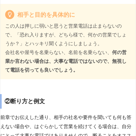
相手と目的を具体的に
この人は押しに弱いと思うと営業電話は止まらないの
で、「恐れ入りますが、どちら様で、何かの営業でしょ
うか？」とハッキリ聞くようにしましょう。
会社名や屋号を名乗らない、名前を名乗らない、
何の営
業か言わない場合は、大事な電話ではないので、無視し
て電話を切っても良いでしょう。
②断り方と例文
前章でお伝えした通り、相手の社名や要件を聞いても何も答
えない場合や、はぐらかして営業を続けてくる場合は、自分
にとって大事な電話ではありませんので、断ることをオスス