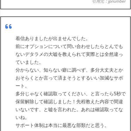
引用元：jpnumber
着信ありましたが出ませんでした。
前にオプションについて問い合わせしたらとんでも
ないデタラメの大嘘を教えられて実際とは全然違っ
ていました。
分からない、知らない癖に調べず、多分大丈夫とか
おそらくとか言って済まそうとするいい加減なサポ
ート。
多分じゃなく確認取ってください、と言ったら5秒で
保留解除して確認しました！先程教えた内容で間違
いないです、と嘘を言われた。あれは確認取ってな
いね。
サポート体制は本当に最悪な部類だと思う。