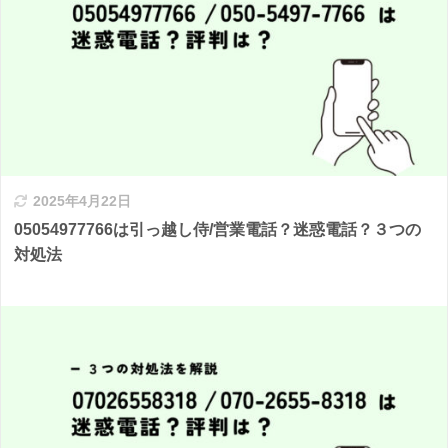
2025年4月22日
05054977766は引っ越し侍/営業電話？迷惑電話？３つの
対処法