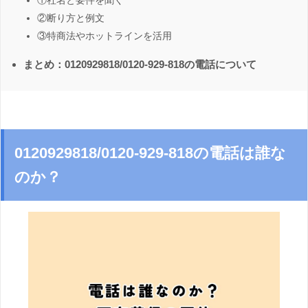
①社名と要件を聞く
②断り方と例文
③特商法やホットラインを活用
まとめ：0120929818/0120-929-818の電話について
0120929818/0120-929-818の電話は誰な
のか？