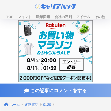
TOP
マインド
職業図鑑
会社の評判
アイテム
その他
この記事にコメントをする
ホーム
迷惑電話
0120