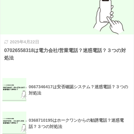
2025年4月22日
07026558318は電力会社/営業電話？迷惑電話？３つの対
処法
0667346417は安否確認システム？迷惑電話？３つの
対処法
0368710195はホークワンからの勧誘電話？迷惑電
話？３つの対処法