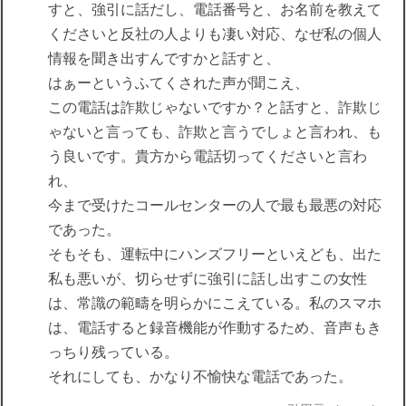
すと、強引に話だし、電話番号と、お名前を教えて
くださいと反社の人よりも凄い対応、なぜ私の個人
情報を聞き出すんですかと話すと、
はぁーというふてくされた声が聞こえ、
この電話は詐欺じゃないですか？と話すと、詐欺じ
ゃないと言っても、詐欺と言うでしょと言われ、も
う良いです。貴方から電話切ってくださいと言わ
れ、
今まで受けたコールセンターの人で最も最悪の対応
であった。
そもそも、運転中にハンズフリーといえども、出た
私も悪いが、切らせずに強引に話し出すこの女性
は、常識の範疇を明らかにこえている。私のスマホ
は、電話すると録音機能が作動するため、音声もき
っちり残っている。
それにしても、かなり不愉快な電話であった。