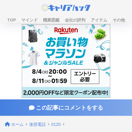
TOP
マインド
職業図鑑
会社の評判
アイテム
その他
この記事にコメントをする
ホーム
迷惑電話
0120