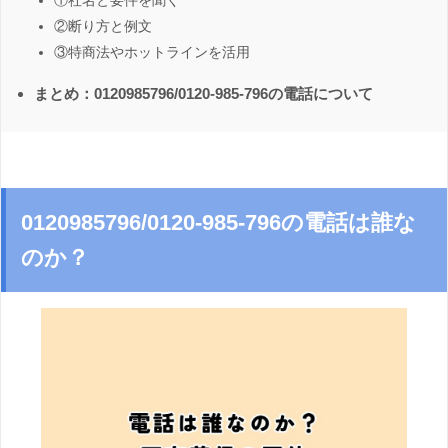
①社名と要件を聞く
②断り方と例文
③特商法やホットラインを活用
まとめ：0120985796/0120-985-796の電話について
0120985796/0120-985-796の電話は誰な
のか？