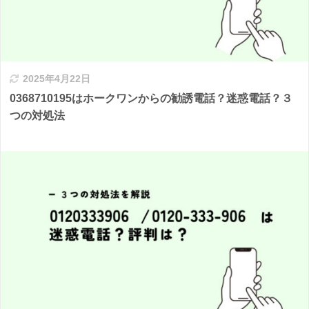
2025年4月22日
0368710195はホークワンからの勧誘電話？迷惑電話？３
つの対処法