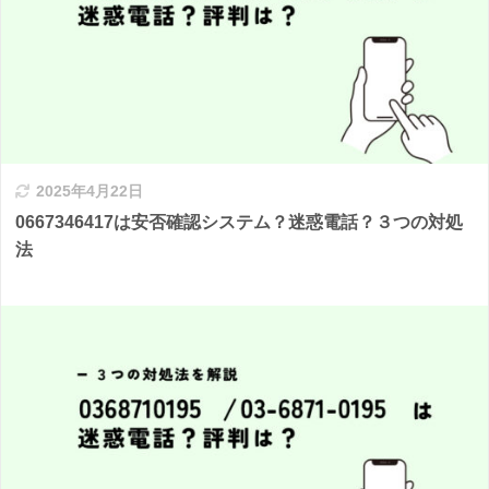
2025年4月22日
0667346417は安否確認システム？迷惑電話？３つの対処
法