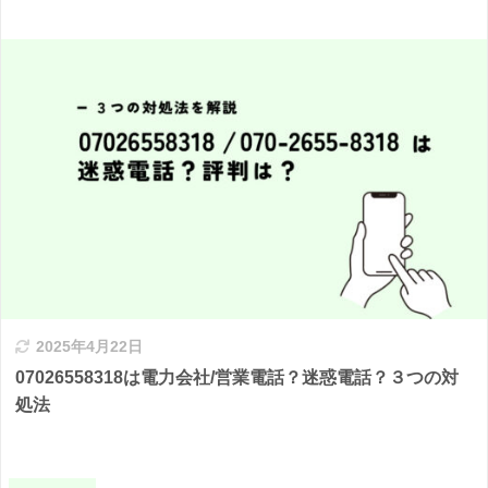
2025年4月22日
07026558318は電力会社/営業電話？迷惑電話？３つの対
処法