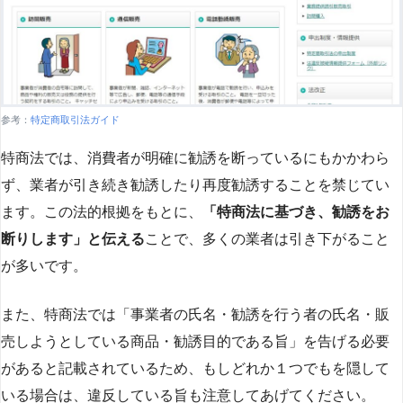
参考：
特定商取引法ガイド
特商法では、消費者が明確に勧誘を断っているにもかかわら
ず、業者が引き続き勧誘したり再度勧誘することを禁じてい
ます。この法的根拠をもとに、
「特商法に基づき、勧誘をお
断りします」と伝える
ことで、多くの業者は引き下がること
が多いです​
​。
また、特商法では「事業者の氏名・勧誘を行う者の氏名・販
売しようとしている商品・勧誘目的である旨」を告げる必要
があると記載されているため、もしどれか１つでもを隠して
いる場合は、違反している旨も注意してあげてください。