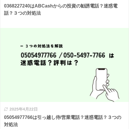
0368227240はABCashからの投資の勧誘電話？迷惑電
話？３つの対処法
2025年4月22日
05054977766は引っ越し侍/営業電話？迷惑電話？３つの
対処法