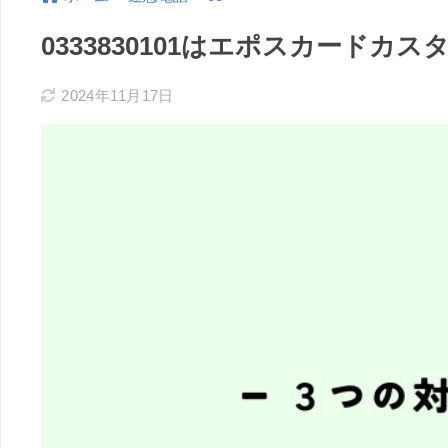
0333830101はエポスカード
2024年11月17日