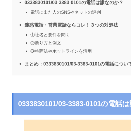
0333830101/03-3383-0101の電話は誰なのか？
電話に出た人のSNSやネットの評判
迷惑電話・営業電話ならコレ！３つの対処法
①社名と要件を聞く
②断り方と例文
③特商法やホットラインを活用
まとめ：0333830101/03-3383-0101の電話につい
0333830101/03-3383-0101の