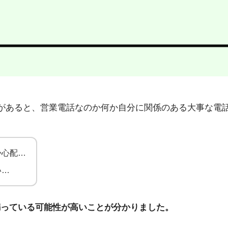
1」から不在着信があると、営業電話なのか何か自分に関係のある大
か心配…
い…
騙っている可能性が高いことが分かりました。