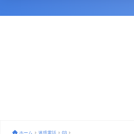
ホーム
迷惑電話
03