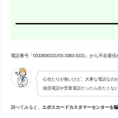
電話番号「0333830101/03-3383-010
心当たりが無いけど、大事な電話なの
迷惑電話や営業電話だったら出たくな
調べてみると、
エポスカードカスタマーセンターを