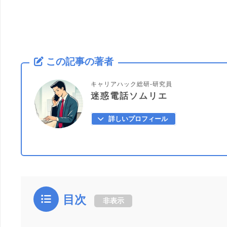
この記事の著者
キャリアハック総研-研究員
迷惑電話ソムリエ
詳しいプロフィール
目次
非表示