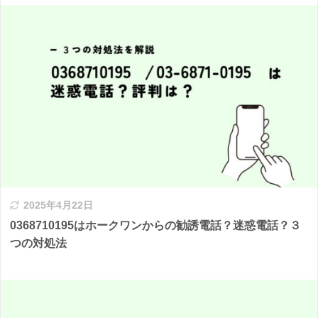
2025年4月22日
0368710195はホークワンからの勧誘電話？迷惑電話？３
つの対処法