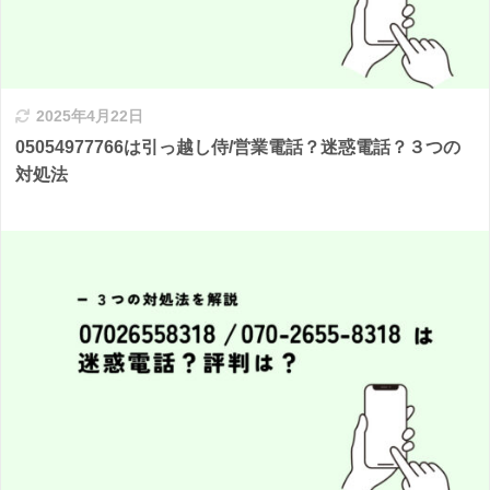
2025年4月22日
05054977766は引っ越し侍/営業電話？迷惑電話？３つの
対処法