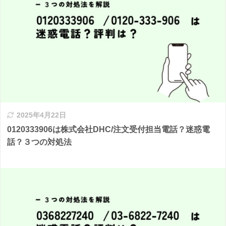
2025年4月22日
0120333906は株式会社DHC/注文受付担当電話？迷惑電
話？３つの対処法