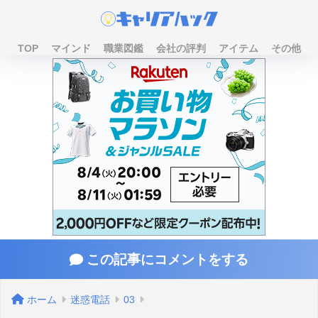
TOP
マインド
職業図鑑
会社の評判
アイテム
その他
この記事にコメントをする
ホーム
迷惑電話
03