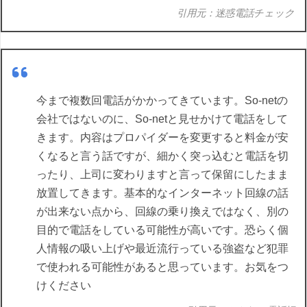
引用元：迷惑電話チェック
今まで複数回電話がかかってきています。So-netの
会社ではないのに、So-netと見せかけて電話をして
きます。内容はプロパイダーを変更すると料金が安
くなると言う話ですが、細かく突っ込むと電話を切
ったり、上司に変わりますと言って保留にしたまま
放置してきます。基本的なインターネット回線の話
が出来ない点から、回線の乗り換えではなく、別の
目的で電話をしている可能性が高いです。恐らく個
人情報の吸い上げや最近流行っている強盗など犯罪
で使われる可能性があると思っています。お気をつ
けください