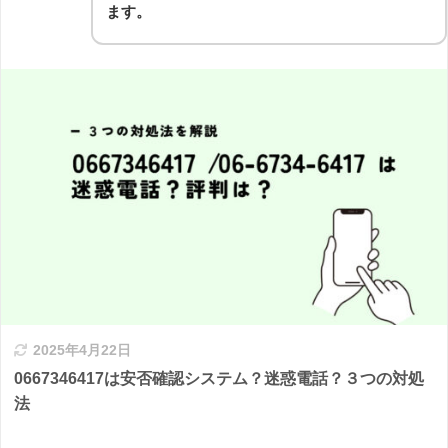
ます。
2025年4月22日
0667346417は安否確認システム？迷惑電話？３つの対処
法