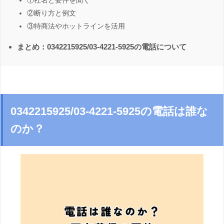
①社名と要件を聞く
②断り方と例文
③特商法やホットラインを活用
まとめ：0342215925/03-4221-5925の電話について
0342215925/03-4221-5925の電話は誰な
のか？