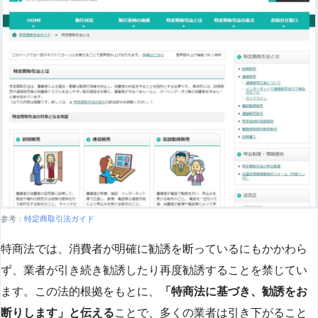
参考：
特定商取引法ガイド
特商法では、消費者が明確に勧誘を断っているにもかかわら
ず、業者が引き続き勧誘したり再度勧誘することを禁じてい
ます。この法的根拠をもとに、
「特商法に基づき、勧誘をお
断りします」と伝える
ことで、多くの業者は引き下がること