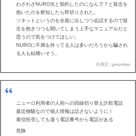
わざわざNURO光と契約したのになんで？と疑念を
抱いたのを察知したら即切りされた。
ソネットというのを全面に出しつつ会話するので疑
念を抱きつつも聞いてしまう上手なマニュアルだと
思うので気をつけてほしい。
NUROに不満を持ってる人は多いだろうから騙され
る人も結構いそう。
引用元：jpnumber
ニューロ利用者の人宛への回線切り替え詐欺電話
最近物騒なので個人情報は話さないように！
着信拒否しても違う電話番号から電話がある
危険