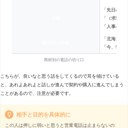
「先日の打
人材
「（求職者
「人事の方
「北海道の
送り付け詐欺
「今、弊社
商材別の電話の切り口
こちらが、良いなと思う話をしてくるので耳を傾けている
と、あれよあれよと話しが進んで契約や購入に進んでしまう
ことがあるので、注意が必要です。
相手と目的を具体的に
この人は押しに弱いと思うと営業電話は止まらないの