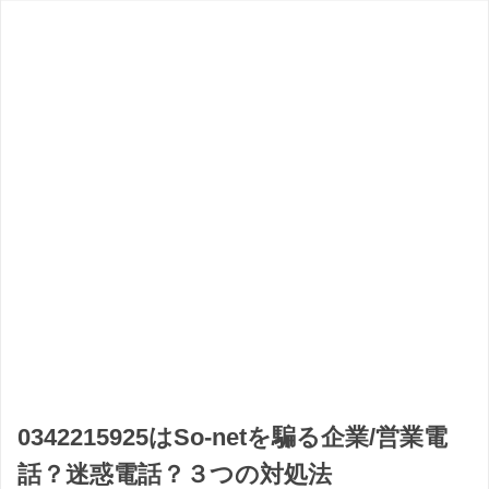
0342215925はSo-netを騙る企業/営業電
話？迷惑電話？３つの対処法