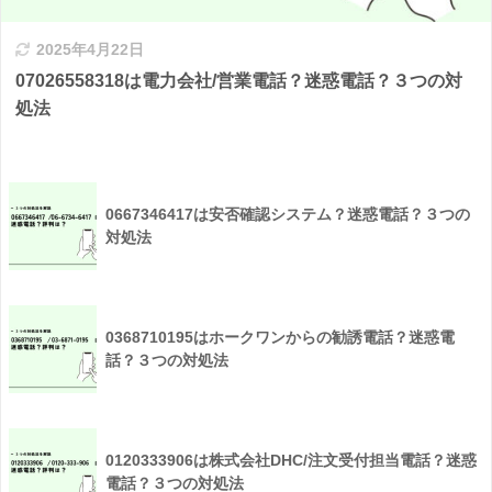
2025年4月22日
07026558318は電力会社/営業電話？迷惑電話？３つの対
処法
0667346417は安否確認システム？迷惑電話？３つの
対処法
0368710195はホークワンからの勧誘電話？迷惑電
話？３つの対処法
0120333906は株式会社DHC/注文受付担当電話？迷惑
電話？３つの対処法