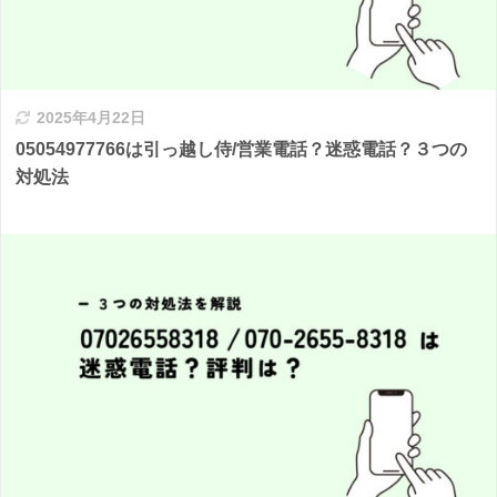
2025年4月22日
05054977766は引っ越し侍/営業電話？迷惑電話？３つの
対処法