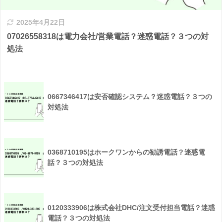
2025年4月22日
07026558318は電力会社/営業電話？迷惑電話？３つの対
処法
0667346417は安否確認システム？迷惑電話？３つの
対処法
0368710195はホークワンからの勧誘電話？迷惑電
話？３つの対処法
0120333906は株式会社DHC/注文受付担当電話？迷惑
電話？３つの対処法