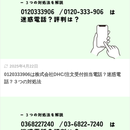
2025年4月22日
0120333906は株式会社DHC/注文受付担当電話？迷惑電
話？３つの対処法