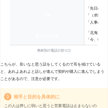
「先日の打
人材
「（求職者
「人事の方
「北海道の
送り付け詐欺
「今、弊社
商材別の電話の切り口
こちらが、良いなと思う話をしてくるので耳を傾けている
と、あれよあれよと話しが進んで契約や購入に進んでしまう
ことがあるので、注意が必要です。
相手と目的を具体的に
この人は押しに弱いと思うと営業電話は止まらないの