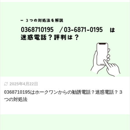
2025年4月22日
0368710195はホークワンからの勧誘電話？迷惑電話？３
つの対処法