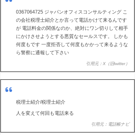
0367064725 ジャパンオフィスコンサルティング こ
の会社税理士紹介とか言って電話かけて来るんです
が 電話料金の関係なのか、絶対にワン切りして相手
にかけさせようとする悪質なセールスです。 しかも
何度もです 一度拒否して何度もかかって来るような
ら警察に通報して下さい
引用元：X（旧twitter）
税理士紹介/税理士紹介
人を変えて何回も電話来る
引用元：電話帳ナビ