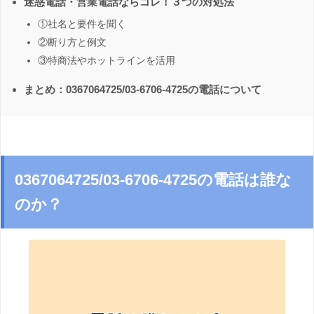
迷惑電話・営業電話ならコレ！３つの対処法
①社名と要件を聞く
②断り方と例文
③特商法やホットラインを活用
まとめ：0367064725/03-6706-4725の電話について
0367064725/03-6706-4725の電話は誰な
のか？