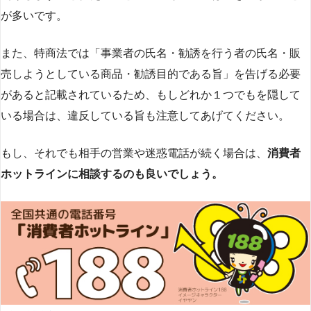
が多いです​
​。
また、特商法では「事業者の氏名・勧誘を行う者の氏名・販
売しようとしている商品・勧誘目的である旨」を告げる必要
があると記載されているため、もしどれか１つでもを隠して
いる場合は、違反している旨も注意してあげてください。
もし、それでも相手の営業や迷惑電話が続く場合は、
消費者
ホットラインに相談するのも良いでしょう。