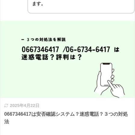
ます。
2025年4月22日
0667346417は安否確認システム？迷惑電話？３つの対処
法