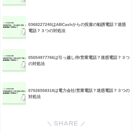
0368227240はABCashからの投資の勧誘電話？迷惑
電話？３つの対処法
05054977766は引っ越し侍/営業電話？迷惑電話？３つ
の対処法
07026558318は電力会社/営業電話？迷惑電話？３つの
対処法
SHARE