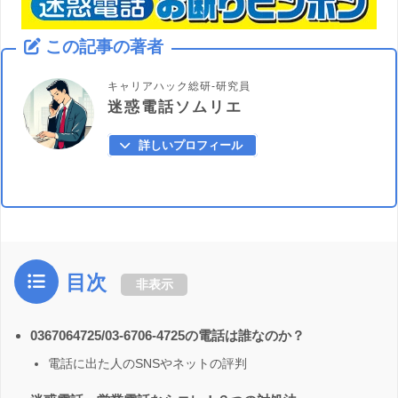
この記事の著者
キャリアハック総研-研究員
迷惑電話ソムリエ
詳しいプロフィール
目次
非表示
0367064725/03-6706-4725の電話は誰なのか？
電話に出た人のSNSやネットの評判