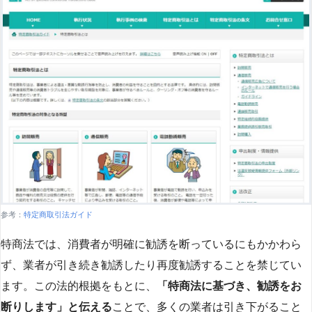
参考：
特定商取引法ガイド
特商法では、消費者が明確に勧誘を断っているにもかかわら
ず、業者が引き続き勧誘したり再度勧誘することを禁じてい
ます。この法的根拠をもとに、
「特商法に基づき、勧誘をお
断りします」と伝える
ことで、多くの業者は引き下がること