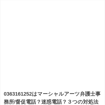
0363161252はマーシャルアーツ弁護士事
務所/督促電話？迷惑電話？３つの対処法