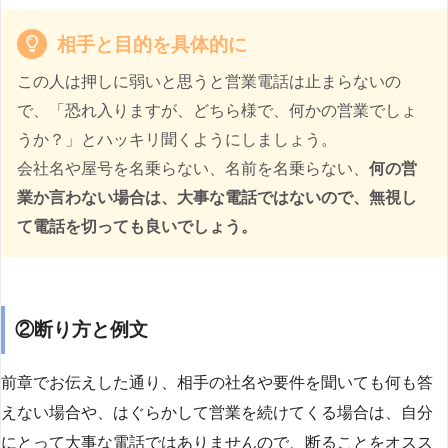
相手と目的を具体的に
この人は押しに弱いと思うと営業電話は止まらないの
で、「恐れ入りますが、どちら様で、何かの営業でしょ
うか？」とハッキリ聞くようにしましょう。
会社名や屋号を名乗らない、名前を名乗らない、
何の営
業か言わない場合は、大事な電話ではないので、無視し
て電話を切っても良いでしょう。
②断り方と例文
前章でお伝えした通り、相手の社名や要件を聞いても何も答
えない場合や、はぐらかして営業を続けてくる場合は、自分
にとって大事な電話ではありませんので、断ることをオスス