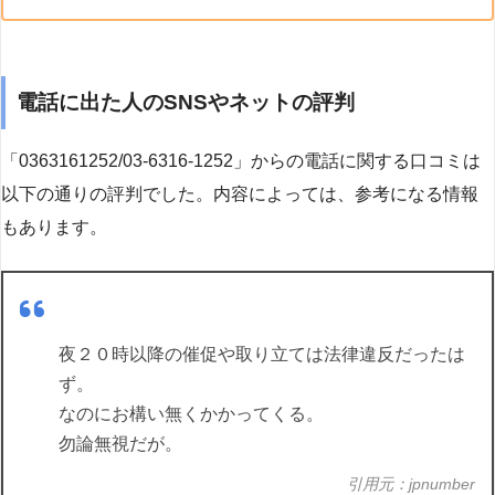
電話に出た人のSNSやネットの評判
「0363161252/03-6316-1252」からの電話に関する口コミは
以下の通りの評判でした。内容によっては、参考になる情報
もあります。
夜２０時以降の催促や取り立ては法律違反だったは
ず。
なのにお構い無くかかってくる。
勿論無視だが。
引用元：jpnumber