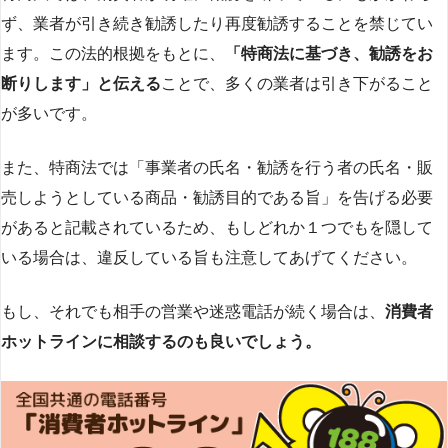
ず、業者が引き続き勧誘したり再度勧誘することを禁じてい
ます。この法的根拠をもとに、
「特商法に基づき、勧誘をお
断りします」と伝える
ことで、多くの業者は引き下がること
が多いです​
​。
また、特商法では「事業者の氏名・勧誘を行う者の氏名・販
売しようとしている商品・勧誘目的である旨」を告げる必要
があると記載されているため、もしどれか１つでもを隠して
いる場合は、違反している旨も注意してあげてください。
もし、それでも相手の営業や迷惑電話が続く場合は、
消費者
ホットラインに相談するのも良いでしょう。