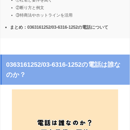
①社名と要件を聞く
②断り方と例文
③特商法やホットラインを活用
まとめ：0363161252/03-6316-1252の電話について
0363161252/03-6316-1252の電話は誰な
のか？