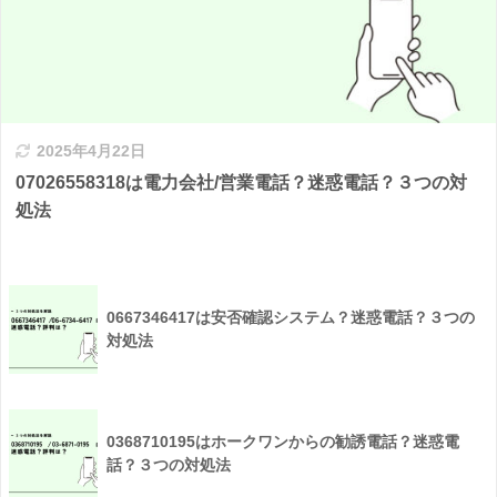
2025年4月22日
07026558318は電力会社/営業電話？迷惑電話？３つの対
処法
0667346417は安否確認システム？迷惑電話？３つの
対処法
0368710195はホークワンからの勧誘電話？迷惑電
話？３つの対処法