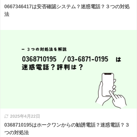
0667346417は安否確認システム？迷惑電話？３つの対処
法
2025年4月22日
0368710195はホークワンからの勧誘電話？迷惑電話？３
つの対処法