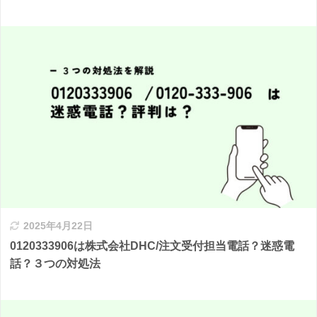
2025年4月22日
0120333906は株式会社DHC/注文受付担当電話？迷惑電
話？３つの対処法