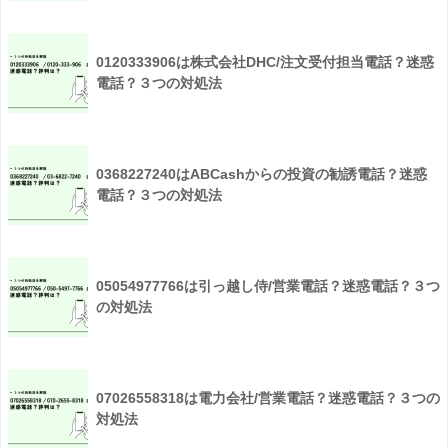
0120333906は株式会社DHC/注文受付担当電話？迷惑
電話？３つの対処法
0368227240はABCashからの投資の勧誘電話？迷惑
電話？３つの対処法
05054977766は引っ越し侍/営業電話？迷惑電話？３つ
の対処法
07026558318は電力会社/営業電話？迷惑電話？３つの
対処法