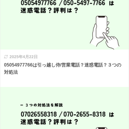
2025年4月22日
05054977766は引っ越し侍/営業電話？迷惑電話？３つの
対処法