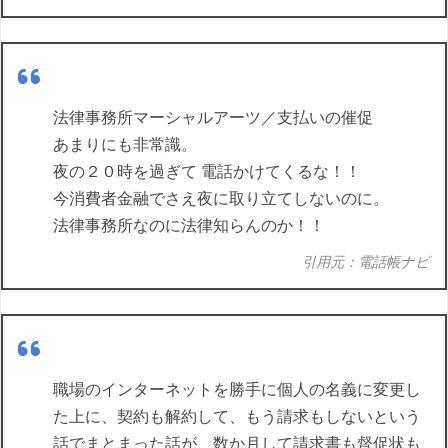
法律事務所マーシャルアーツ／支払いの催促
あまりにも非常識。
夜の２０時を過ぎて 電話かけてくるな！！
今消費者金融でさえ夜に取り立てしないのに。
法律事務所なのに法律知らんのか！！
引用元：電話帳ナビ
職場のインターネットを勝手に個人の名義に変更し
た上に、契約も解約して、もう請求もしないという
話でまとまった話が、数か月して請求書も督促状も