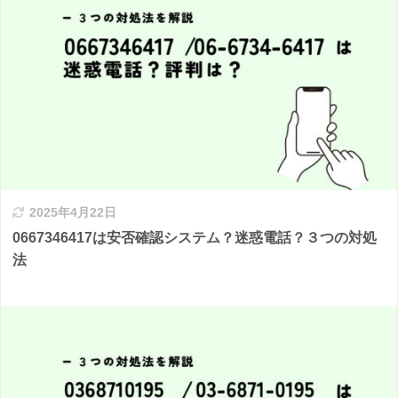
2025年4月22日
0667346417は安否確認システム？迷惑電話？３つの対処
法