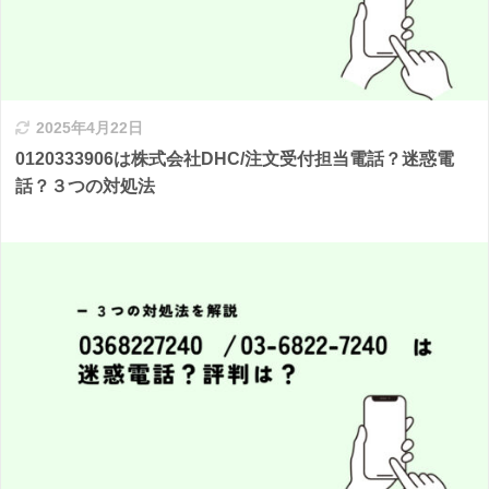
2025年4月22日
0120333906は株式会社DHC/注文受付担当電話？迷惑電
話？３つの対処法