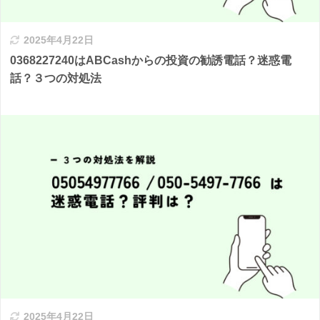
2025年4月22日
0368227240はABCashからの投資の勧誘電話？迷惑電
話？３つの対処法
2025年4月22日