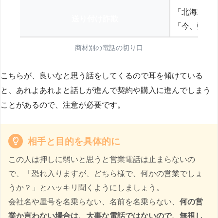
「北海道の
送り付け詐欺
「今、弊社
商材別の電話の切り口
こちらが、良いなと思う話をしてくるので耳を傾けている
と、あれよあれよと話しが進んで契約や購入に進んでしまう
ことがあるので、注意が必要です。
相手と目的を具体的に
この人は押しに弱いと思うと営業電話は止まらないの
で、「恐れ入りますが、どちら様で、何かの営業でしょ
うか？」とハッキリ聞くようにしましょう。
会社名や屋号を名乗らない、名前を名乗らない、
何の営
業か言わない場合は、大事な電話ではないので、無視し