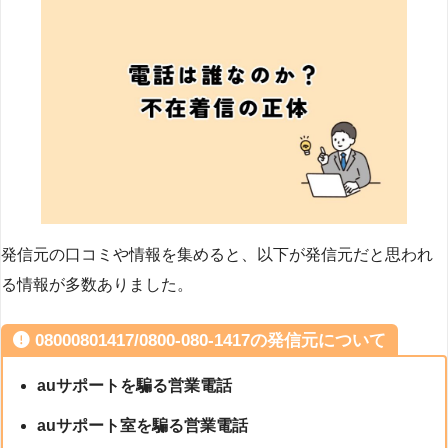
発信元の口コミや情報を集めると、以下が発信元だと思われ
る情報が多数ありました。
08000801417/0800-080-1417の発信元について
auサポートを騙る営業電話
auサポート室を騙る営業電話