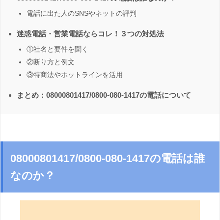
電話に出た人のSNSやネットの評判
迷惑電話・営業電話ならコレ！３つの対処法
①社名と要件を聞く
②断り方と例文
③特商法やホットラインを活用
まとめ：08000801417/0800-080-1417の電話について
08000801417/0800-080-1417の電話は誰
なのか？