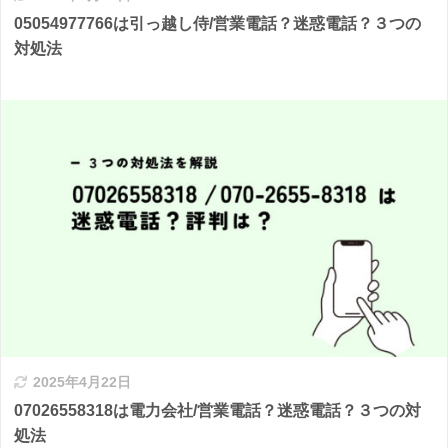
05054977766は引っ越し侍/営業電話？迷惑電話？３つの
対処法
2025年4月22日
07026558318は電力会社/営業電話？迷惑電話？３つの対
処法