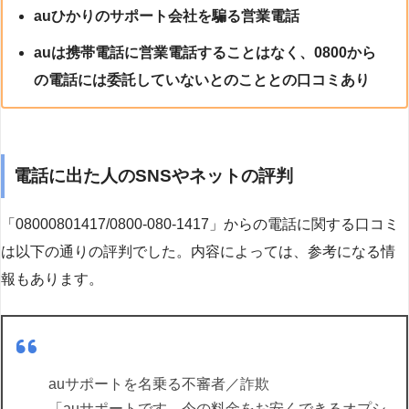
auひかりのサポート会社を騙る営業電話
auは携帯電話に営業電話することはなく、0800から
の電話には委託していないとのこととの口コミあり
電話に出た人のSNSやネットの評判
「08000801417/0800-080-1417」からの電話に関する口コミ
は以下の通りの評判でした。内容によっては、参考になる情
報もあります。
auサポートを名乗る不審者／詐欺
「auサポートです。今の料金をお安くできるオプシ