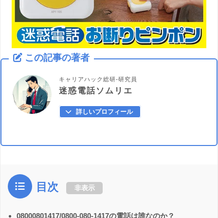
この記事の著者
キャリアハック総研-研究員
迷惑電話ソムリエ
詳しいプロフィール
目次
非表示
08000801417/0800-080-1417の電話は誰なのか？