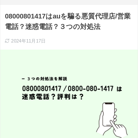
08000801417はauを騙る悪質代理店/営業
電話？迷惑電話？３つの対処法
2024年11月17日