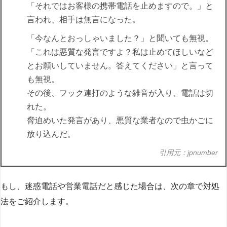
「それではお客様の携帯電話を止めますので。」と
言われ、相手は無言になった。
「今なんとおっしゃいました？」と聞いても無視。
「これは悪質な発言ですよ？私は止めてほしいなど
とお願いしていません。答えてください」と言って
も無視。
その後、フック連打のような雑音が入り、電話は切
れた。
脅迫めいた発言があり、悪質な業者なので虫かごに
放り込んだ。
引用元：jpnumber
もし、迷惑電話や営業電話だと感じた場合は、次の章で対処
法をご紹介します。