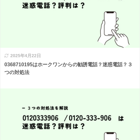
2025年4月22日
0368710195はホークワンからの勧誘電話？迷惑電話？３
つの対処法