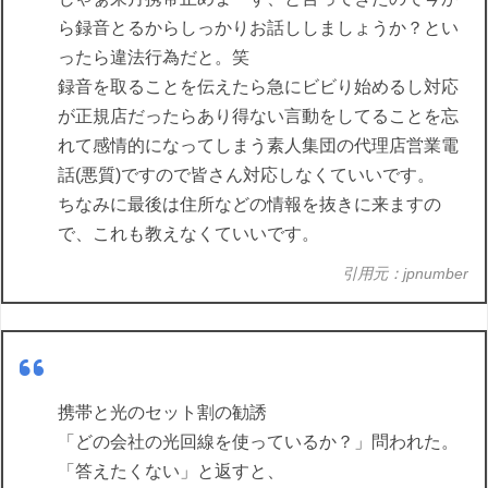
ら録音とるからしっかりお話ししましょうか？とい
ったら違法行為だと。笑
録音を取ることを伝えたら急にビビり始めるし対応
が正規店だったらあり得ない言動をしてることを忘
れて感情的になってしまう素人集団の代理店営業電
話(悪質)ですので皆さん対応しなくていいです。
ちなみに最後は住所などの情報を抜きに来ますの
で、これも教えなくていいです。
引用元：jpnumber
携帯と光のセット割の勧誘
「どの会社の光回線を使っているか？」問われた。
「答えたくない」と返すと、