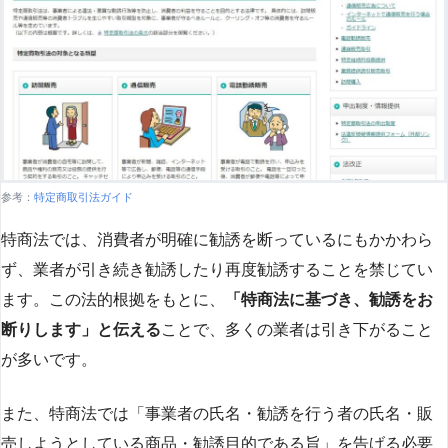
参考：
特定商取引法ガイド
特商法では、消費者が明確に勧誘を断っているにもかかわら
ず、業者が引き続き勧誘したり再度勧誘することを禁じてい
ます。この法的根拠をもとに、
「特商法に基づき、勧誘をお
断りします」と伝える
ことで、多くの業者は引き下がること
が多いです​
​。
また、特商法では「事業者の氏名・勧誘を行う者の氏名・販
売しようとしている商品・勧誘目的である旨」を告げる必要