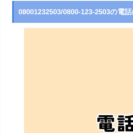
08001232503/0800-123-250