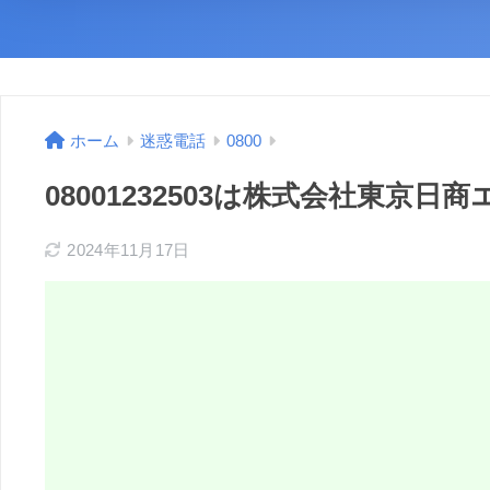
ホーム
迷惑電話
0800
08001232503は株式会社東
2024年11月17日