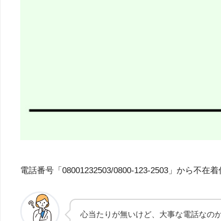
電話番号「08001232503/0800-123-25
心当たりが無いけど、大事な電話なの