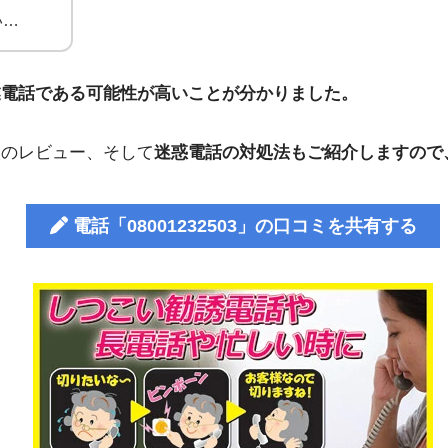
い…
業電話である可能性が高いことが分かりました。
人のレビュー、そして
迷惑電話の対処法もご紹介しますので
電話「08001232503」の口コミを共有する