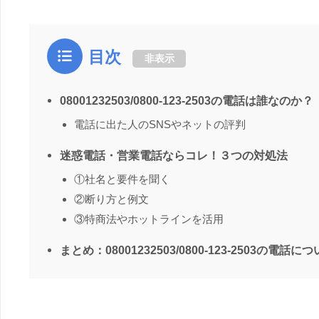
目次
非表示
08001232503/0800-123-2503の電話は誰なのか？
電話に出た人のSNSやネットの評判
迷惑電話・営業電話ならコレ！３つの対処法
①社名と要件を聞く
②断り方と例文
③特商法やホットラインを活用
まとめ：08001232503/0800-123-2503の電話に