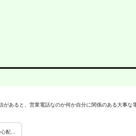
03」から不在着信があると、営業電話なのか何か自分に関係のある
か心配…