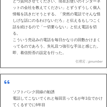
とつ質問させてください、現在お使いのインターネ
ットの会社を教えてください」とずうずうしく個人
情報を訊きだそうとする。「突然の電話でそんな怪
しげな話にのるわけないだろ」と伝えるもしつこく
話を続けるので「一切要らない」と伝え電話を切
る。
こういう売込みの電話を毎日かなりの回数かけまく
ってるのであろう、失礼且つ強引な手法と感じた。
即、着信拒否の設定を行った。
引用元：jpnumber
ソフトバンク回線の勧誘
電話してこないでくれと毎回言ってるが年1位でかけ
てくるすでに6年目