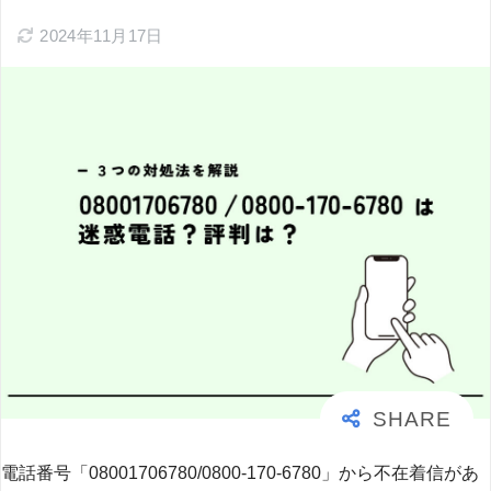
2024年11月17日
電話番号「08001706780/0800-170-6780」から不在着信があ