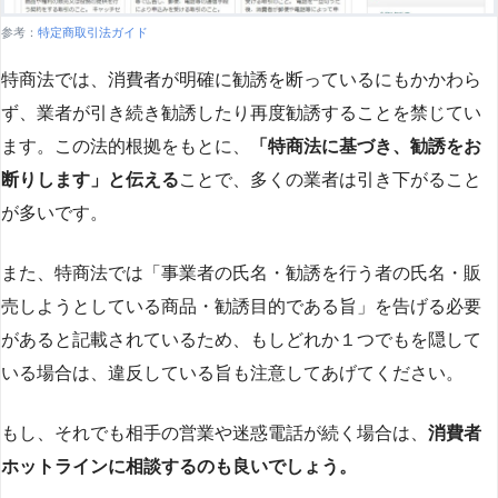
参考：
特定商取引法ガイド
特商法では、消費者が明確に勧誘を断っているにもかかわら
ず、業者が引き続き勧誘したり再度勧誘することを禁じてい
ます。この法的根拠をもとに、
「特商法に基づき、勧誘をお
断りします」と伝える
ことで、多くの業者は引き下がること
が多いです​
​。
また、特商法では「事業者の氏名・勧誘を行う者の氏名・販
売しようとしている商品・勧誘目的である旨」を告げる必要
があると記載されているため、もしどれか１つでもを隠して
いる場合は、違反している旨も注意してあげてください。
もし、それでも相手の営業や迷惑電話が続く場合は、
消費者
ホットラインに相談するのも良いでしょう。