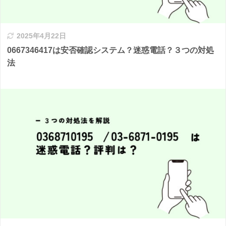
2025年4月22日
0667346417は安否確認システム？迷惑電話？３つの対処
法