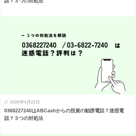
話？３つの対処法
2025年4月22日
0368227240はABCashからの投資の勧誘電話？迷惑電
話？３つの対処法