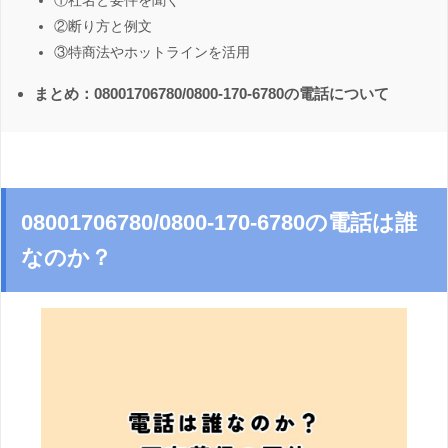
①社名と要件を聞く
②断り方と例文
③特商法やホットラインを活用
まとめ：08001706780/0800-170-6780の電話について
08001706780/0800-170-6780の電話は誰
なのか？