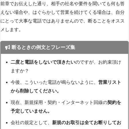
前章でお伝えした通り、相手の社名や要件を聞いても何も答
えない場合や、はぐらかして営業を続けてくる場合は、自分
にとって大事な電話ではありませんので、断ることをオスス
メします。
断るときの例文とフレーズ集
二度と電話をしないで頂きたい
のですが、お約束頂け
ますか？
今後、こういった電話が鳴らないように、
営業リスト
から削除してください。
現在、新規採用・契約・インターネット回線の
契約を
予定していません。
会社の規定として、
新規のお取引は全てお断りしてお