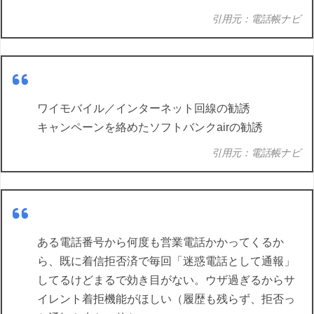
引用元：電話帳ナビ
ワイモバイル／インターネット回線の勧誘
キャンペーンを絡めたソフトバンクairの勧誘
引用元：電話帳ナビ
ある電話番号から何度も営業電話かかってくるか
ら、既に着信拒否済で毎回「迷惑電話として通報」
してるけどまるで効き目がない。ウザ過ぎるからサ
イレント着拒機能がほしい（履歴も残らず、拒否っ