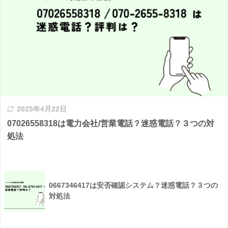
2025年4月22日
07026558318は電力会社/営業電話？迷惑電話？３つの対
処法
0667346417は安否確認システム？迷惑電話？３つの
対処法