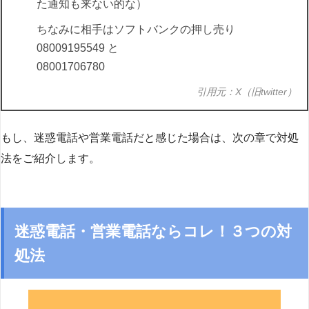
た通知も来ない的な）
ちなみに相手はソフトバンクの押し売り
08009195549 と
08001706780
引用元：X（旧twitter）
もし、迷惑電話や営業電話だと感じた場合は、次の章で対処
法をご紹介します。
迷惑電話・営業電話ならコレ！３つの対
処法