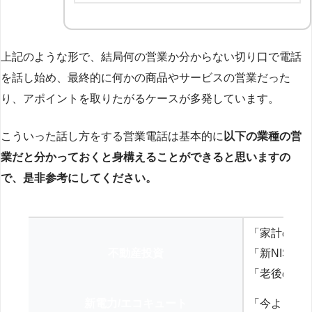
上記のような形で、結局何の営業か分からない切り口で電話
を話し始め、最終的に何かの商品やサービスの営業だった
り、アポイントを取りたがるケースが多発しています。
こういった話し方をする営業電話は基本的に
以下の業種の営
業だと分かっておくと身構えることができると思いますの
で、是非参考にしてください。
「家計の見
不動産投資
「新NISA
「老後の年
新電力/エコキュート
「今よりお