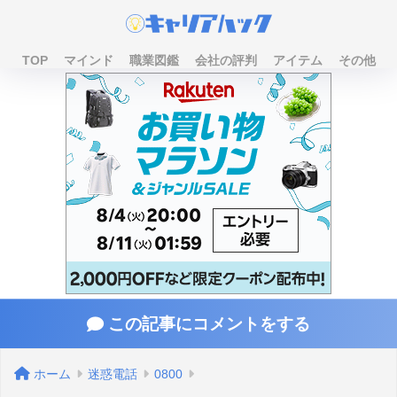
TOP
マインド
職業図鑑
会社の評判
アイテム
その他
この記事にコメントをする
ホーム
迷惑電話
0800