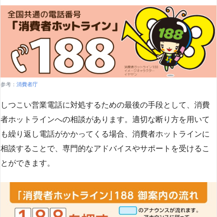
参考：
消費者庁
しつこい営業電話に対処するための最後の手段として、消費
者ホットラインへの相談があります。適切な断り方を用いて
も繰り返し電話がかかってくる場合、消費者ホットラインに
相談することで、専門的なアドバイスやサポートを受けるこ
とができます​
​。