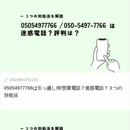
2025年4月22日
05054977766は引っ越し侍/営業電話？迷惑電話？３つの
対処法