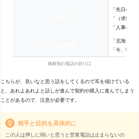
「先日の打
人材
「（求職者
「人事の方
「北海道の
送り付け詐欺
「今、弊社
商材別の電話の切り口
こちらが、良いなと思う話をしてくるので耳を傾けている
と、あれよあれよと話しが進んで契約や購入に進んでしまう
ことがあるので、注意が必要です。
相手と目的を具体的に
この人は押しに弱いと思うと営業電話は止まらないの