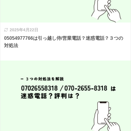
2025年4月22日
05054977766は引っ越し侍/営業電話？迷惑電話？３つの
対処法