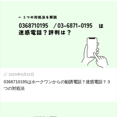
2025年4月22日
0368710195はホークワンからの勧誘電話？迷惑電話？３
つの対処法