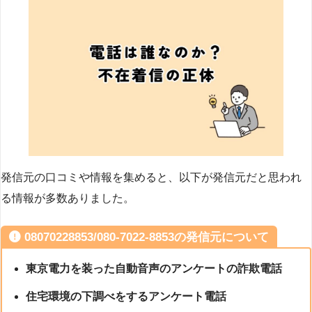
発信元の口コミや情報を集めると、以下が発信元だと思われ
る情報が多数ありました。
08070228853/080-7022-8853の発信元について
東京電力を装った自動音声のアンケートの詐欺電話
住宅環境の下調べをするアンケート電話