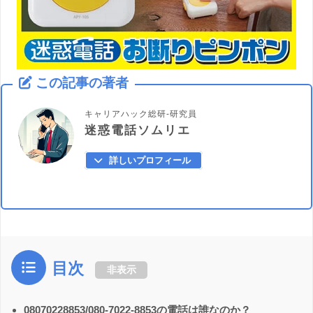
この記事の著者
キャリアハック総研-研究員
迷惑電話ソムリエ
詳しいプロフィール
目次
非表示
08070228853/080-7022-8853の電話は誰なのか？