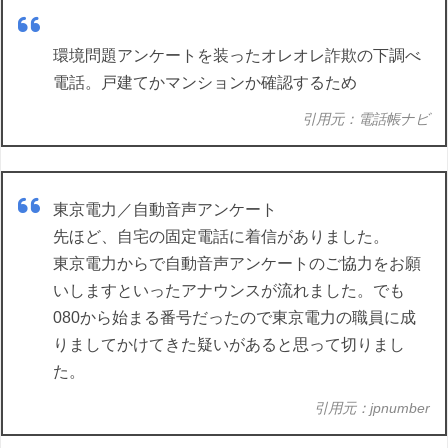
環境問題アンケートを装ったオレオレ詐欺の下調べ
電話。戸建てかマンションか確認するため
引用元：電話帳ナビ
東京電力／自動音声アンケート
先ほど、自宅の固定電話に着信がありました。
東京電力からで自動音声アンケートのご協力をお願
いしますといったアナウンスが流れました。でも
080から始まる番号だったので東京電力の職員に成
りましてかけてきた疑いがあると思って切りまし
た。
引用元：jpnumber