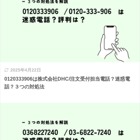
2025年4月22日
0120333906は株式会社DHC/注文受付担当電話？迷惑電
話？３つの対処法