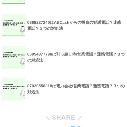
0368227240はABCashからの投資の勧誘電話？迷惑
電話？３つの対処法
05054977766は引っ越し侍/営業電話？迷惑電話？３つ
の対処法
07026558318は電力会社/営業電話？迷惑電話？３つの
対処法
SHARE