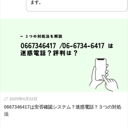
ます。
2025年4月22日
0667346417は安否確認システム？迷惑電話？３つの対処
法