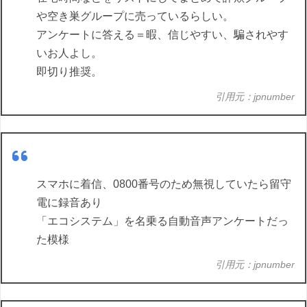
や空き巣グループに売っているらしい。
アンケートに答える＝暇、信じやすい、騙されやす
いお人よし。
即切り推奨。
引用元：jpnumber
スマホに着信、0800番号のため無視していたら留守
電に録音あり
「エコシステム」を名乗る自動音声アンケートだっ
た模様
引用元：jpnumber