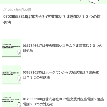
2025年4月22日
07026558318は電力会社/営業電話？迷惑電話？３つの対
処法
0667346417は安否確認システム？迷惑電話？３つの
対処法
0368710195はホークワンからの勧誘電話？迷惑電
話？３つの対処法
0120333906は株式会社DHC/注文受付担当電話？迷惑
電話？３つの対処法