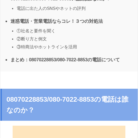
電話に出た人のSNSやネットの評判
迷惑電話・営業電話ならコレ！３つの対処法
①社名と要件を聞く
②断り方と例文
③特商法やホットラインを活用
まとめ：08070228853/080-7022-8853の電話について
08070228853/080-7022-8853の電話は誰
なのか？