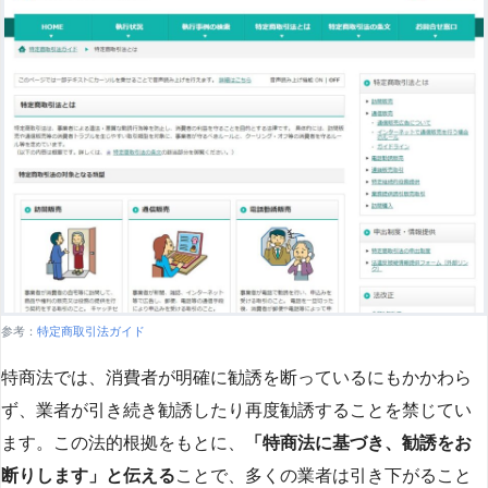
参考：
特定商取引法ガイド
特商法では、消費者が明確に勧誘を断っているにもかかわら
ず、業者が引き続き勧誘したり再度勧誘することを禁じてい
ます。この法的根拠をもとに、
「特商法に基づき、勧誘をお
断りします」と伝える
ことで、多くの業者は引き下がること