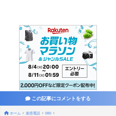
この記事にコメントをする
ホーム
迷惑電話
080