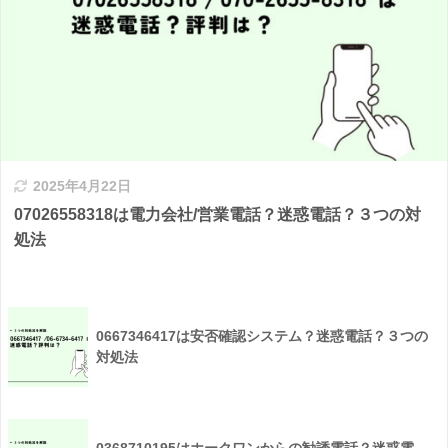
2025年4月22日
07026558318は電力会社/営業電話？迷惑電話？３つの対
処法
0667346417は安否確認システム？迷惑電話？３つの
対処法
0368710195はホークワンからの勧誘電話？迷惑電