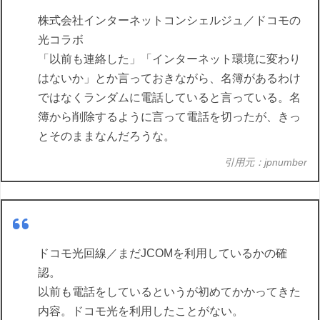
株式会社インターネットコンシェルジュ／ドコモの
光コラボ
「以前も連絡した」「インターネット環境に変わり
はないか」とか言っておきながら、名簿があるわけ
ではなくランダムに電話していると言っている。名
簿から削除するように言って電話を切ったが、きっ
とそのままなんだろうな。
引用元：jpnumber
ドコモ光回線／まだJCOMを利用しているかの確
認。
以前も電話をしているというが初めてかかってきた
内容。ドコモ光を利用したことがない。