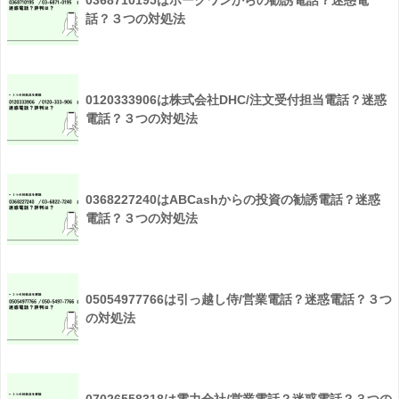
話？３つの対処法
0120333906は株式会社DHC/注文受付担当電話？迷惑
電話？３つの対処法
0368227240はABCashからの投資の勧誘電話？迷惑
電話？３つの対処法
05054977766は引っ越し侍/営業電話？迷惑電話？３つ
の対処法
07026558318は電力会社/営業電話？迷惑電話？３つの