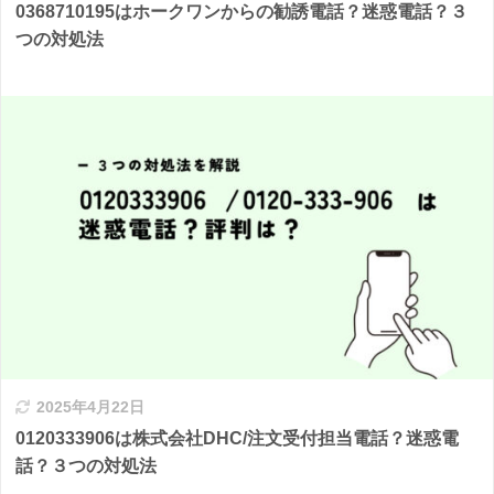
0368710195はホークワンからの勧誘電話？迷惑電話？３
つの対処法
2025年4月22日
0120333906は株式会社DHC/注文受付担当電話？迷惑電
話？３つの対処法