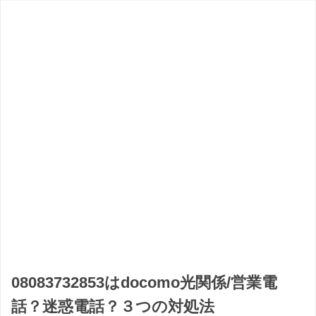
08083732853はdocomo光関係/営業電
話？迷惑電話？３つの対処法