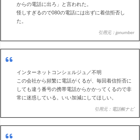
からの電話に出ろ」と言われた。
怪しすぎるので080の電話には出ずに着信拒否し
た。
引用元：jpnumber
インターネットコンシェルジュ／不明
この会社から頻繁に電話がくるが、毎回着信拒否に
しても違う番号の携帯電話からかかってくるので非
常に迷惑している。いい加減にしてほしい。
引用元：電話帳ナビ