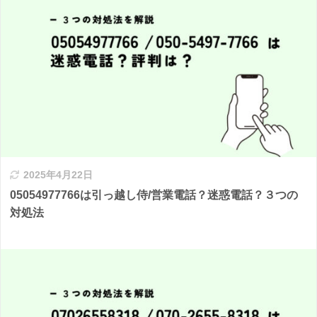
2025年4月22日
05054977766は引っ越し侍/営業電話？迷惑電話？３つの
対処法