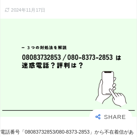
2024年11月17日
電話番号「08083732853/080-8373-2853」から不在着信があ