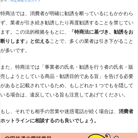
参考：
特定商取引法ガイド
特商法では、消費者が明確に勧誘を断っているにもかかわら
ず、業者が引き続き勧誘したり再度勧誘することを禁じてい
ます。この法的根拠をもとに、
「特商法に基づき、勧誘をお
断りします」と伝える
ことで、多くの業者は引き下がること
が多いです​
​。
また、特商法では「事業者の氏名・勧誘を行う者の氏名・販
売しようとしている商品・勧誘目的である旨」を告げる必要
があると記載されているため、もしどれか１つでもを隠して
いる場合は、違反している旨も注意してあげてください。
もし、それでも相手の営業や迷惑電話が続く場合は、
消費者
ホットラインに相談するのも良いでしょう。