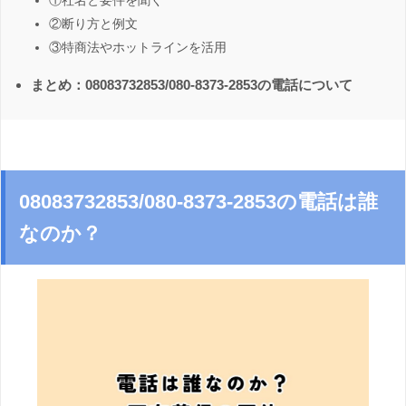
①社名と要件を聞く
②断り方と例文
③特商法やホットラインを活用
まとめ：08083732853/080-8373-2853の電話について
08083732853/080-8373-2853の電話は誰
なのか？