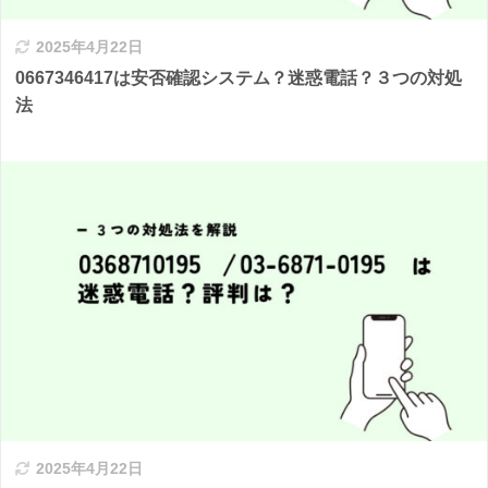
2025年4月22日
0667346417は安否確認システム？迷惑電話？３つの対処
法
2025年4月22日