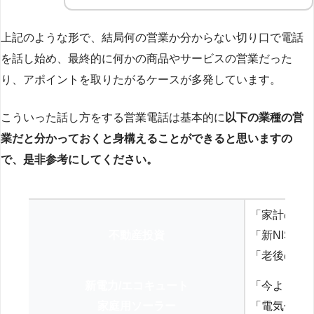
上記のような形で、結局何の営業か分からない切り口で電話
を話し始め、最終的に何かの商品やサービスの営業だった
り、アポイントを取りたがるケースが多発しています。
こういった話し方をする営業電話は基本的に
以下の業種の営
業だと分かっておくと身構えることができると思いますの
で、是非参考にしてください。
「家計の見
不動産投資
「新NISA
「老後の年
新電力/エコキュート
「今よりお
家庭用ソーラー
「電気代を